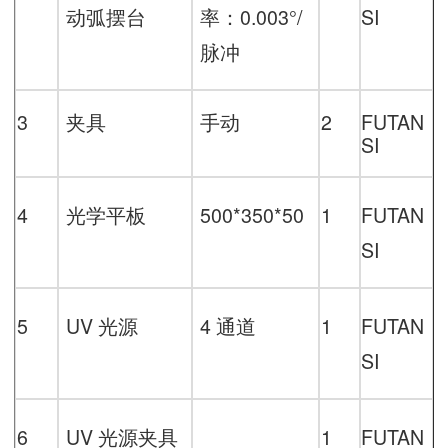
动弧摆台
率：
0.003
°/
SI
脉冲
3
夹具
手动
2
FUTAN
SI
4
光学平板
500*350*50
1
FUTAN
SI
5
UV
光源
4
通道
1
FUTAN
SI
6
UV
光源夹具
1
FUTAN