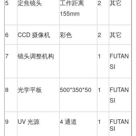
5
定焦镜头
工作距离
2
其它
155mm
6
CCD
摄像机
彩色
2
其它
7
镜头调整机构
1
FUTAN
SI
8
光学平板
500*350*50
1
FUTAN
SI
9
UV
光源
4
通道
1
FUTAN
SI