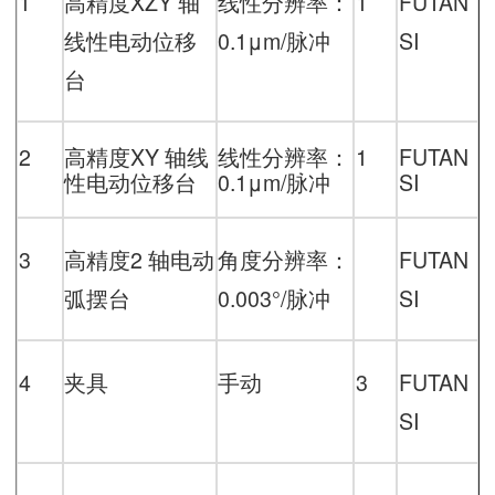
1
高精度
XZY
轴
线性分辨率：
1
FUTAN
线性电动位移
0.1μm
/脉冲
SI
台
2
高精度
XY
轴线
线性分辨率：
1
FUTAN
性电动位移台
0.1μm
/脉冲
SI
3
高精度
2
轴电动
角度分辨率：
FUTAN
弧摆台
0.003
°/脉冲
SI
4
夹具
手动
3
FUTAN
SI