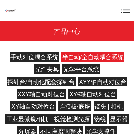
产品中心
手动对位耦合系统
半自动/全自动耦合系统
光纤夹具
光学平台系统
探针台/自动化配套探针台
XYY轴自动对位台
XXY轴自动对位台
XYθ轴自动对位台
XY轴自动对位台
连接板/底座
镜头 | 相机
工业显微镜相机丨视觉检测光源
物镜
显示器
分屏器
不同高度调整块
光学支撑件