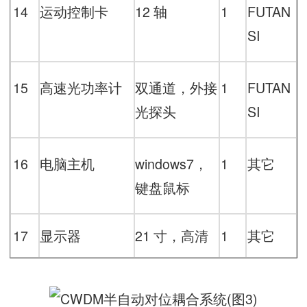
14
运动控制卡
12
轴
1
FUTAN
SI
15
高速光功率计
双通道，外接
1
FUTAN
光探头
SI
16
电脑主机
windows7
，
1
其它
键盘鼠标
17
显示器
21
寸，高清
1
其它