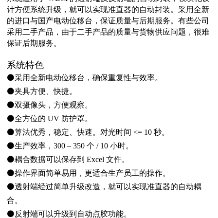
计方便系统升级，就可以实现准直器的自动封装。
采用全新
的进口与国产电动位移台，保证质量与后期服务。有些公司
采用二手产品，由于二手产品的质量与货物供应问题，很难
保证后期服务。
系统特色
⚫
采用全新电动位移台，确保重复性与效率。
⚫
夹具方便、快捷。
⚫
双摄像头，方便观察。
⚫
全方位的 UV 防护罩。
⚫
算法优秀，稳定、快速。对光时间 <= 10 秒。
⚫
生产效率，300 – 350 个 / 10 小时。
⚫
耦合数据可以保存到 Excel 文件。
⚫
操作界面简单易用，更适合生产员工的操作。
⚫
透射端经过简单升级改造，就可以实现准直器的自动耦
合。
⚫
反射端可以升级到自动点胶功能。