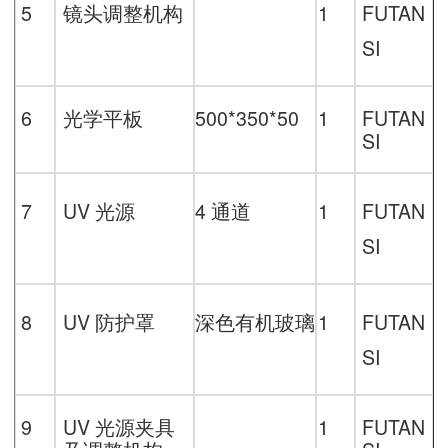
5
镜头调整机构
1
FUTAN
SI
6
光学平板
500*350*50
1
FUTAN
SI
7
UV
光源
4
通道
1
FUTAN
SI
8
UV
防护罩
深色有机玻璃
1
FUTAN
SI
9
UV
光源夹具
1
FUTAN