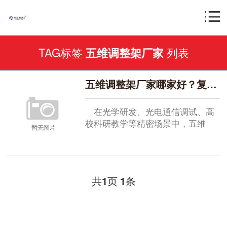
TAG标签
列表
五维调整架厂家
五维调整架厂家哪家好？复坦希：精密领域的专业之选
在光学研发、光电通信调试、高
校科研教学等精密场景中，五维
调...
共
页
条
1
1