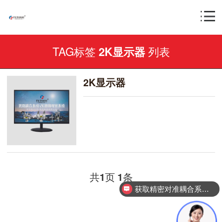
TAG标签
列表
2K显示器
2K显示器
共
页
条
1
1
获取精密对准耦合系统技术方案