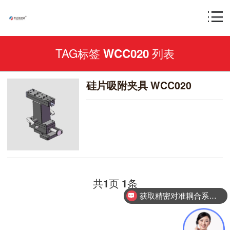
TAG标签
列表
WCC020
硅片吸附夹具 WCC020
共
页
条
1
1
获取精密对准耦合系统技术方案