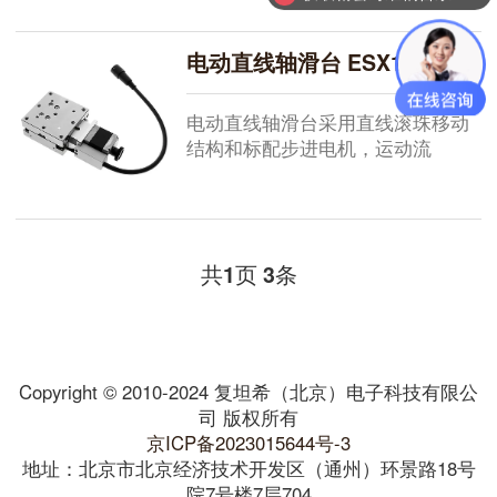
电动直线轴滑台 ESX11-601-20
电动直线轴滑台采用直线滚珠移动
结构和标配步进电机，运动流
畅。...
共
页
条
1
3
Copyright © 2010-2024 复坦希（北京）电子科技有限公
司 版权所有
京ICP备2023015644号-3
地址：北京市北京经济技术开发区（通州）环景路18号
院7号楼7层704