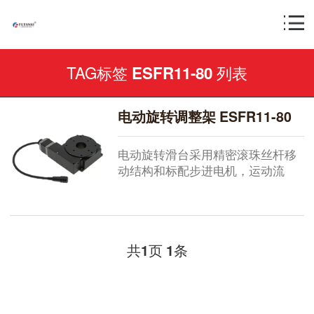
TAG标签
列表
ESFR11-80
电动旋转调整架 ESFR11-80
电动旋转滑台采用精密滚珠丝杆移
动结构和标配步进电机，运动流
畅...
共
页
条
1
1