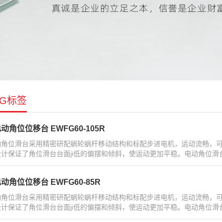
AG标签
动角位位移台 EWFG60-105R
动角位滑台采用精密研配蜗轮蜗杆移动结构和标配步进电机，运动流畅，可
设计保证了角位滑台台面ji低的偏摆和倾斜，使运动更加平稳。电动角位滑台
动角位位移台 EWFG60-85R
动角位滑台采用精密研配蜗轮蜗杆移动结构和标配步进电机，运动流畅，可
设计保证了角位滑台台面ji低的偏摆和倾斜，使运动更加平稳。电动角位滑台