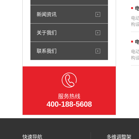
电
新闻资讯
电
构
关于我们
电
联系我们
电
构
服务热线
400-188-5608
快速导航
多维调整架