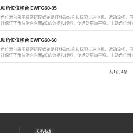
动角位位移台 EWFG60-85
动角位滑台采用精密研配蜗轮蜗杆移动结构和标配步进电机，运动流畅，可
设计保证了角位滑台台面ji低的偏摆和倾斜，使运动更加平稳。电动角位滑台
动角位位移台 EWFG60-60
动角位滑台采用精密研配蜗轮蜗杆移动结构和标配步进电机，运动流畅，可
设计保证了角位滑台台面ji低的偏摆和倾斜，使运动更加平稳。电动角位滑台
共
1
页
4
条
联系我们