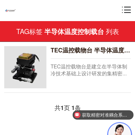
TAG标签
列表
半导体温度控制载台
TEC温控载物台 半导体温度控制载台 FTS-FAT01
TEC温控载物台是建立在半导体制
冷技术基础上设计研发的集精密...
共
页
条
1
1
获取精密对准耦合系统技术方案