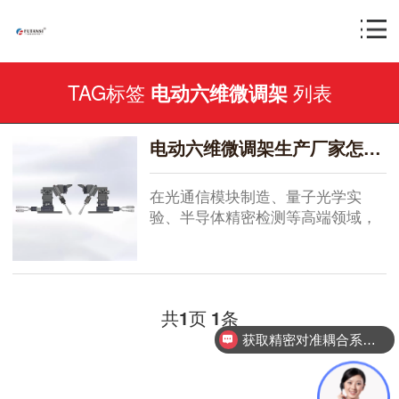
TAG标签
列表
电动六维微调架
电动六维微调架生产厂家怎么选？三个实用维度帮你避开采购陷阱
在光通信模块制造、量子光学实
验、半导体精密检测等高端领域，
电...
共
页
条
1
1
获取精密对准耦合系统技术方案